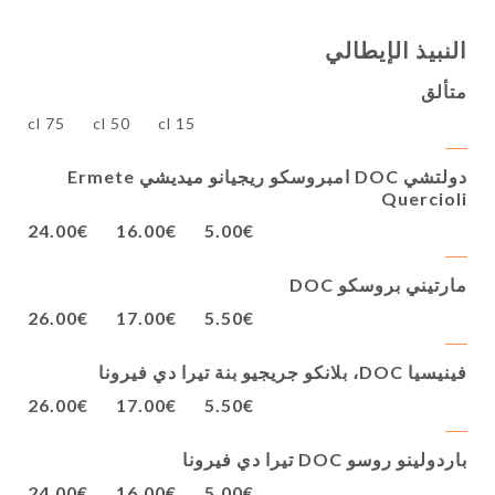
النبيذ الإيطالي
متألق
75 cl
50 cl
15 cl
دولتشي DOC امبروسكو ريجيانو ميديشي Ermete
Quercioli
24.00€
16.00€
5.00€
مارتيني بروسكو DOC
26.00€
17.00€
5.50€
فينيسيا DOC، بلانكو جريجيو بنة تيرا دي فيرونا
26.00€
17.00€
5.50€
باردولينو روسو DOC تيرا دي فيرونا
24.00€
16.00€
5.00€